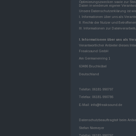
Optimierungszwecken sowie zur Stei
Daten in wiederum eigener Verantwor
Unsere Datenschutzerklärung ist wie 
I. Informationen über uns als Verantw
II. Rechte der Nutzer und Betroffene
III. Informationen zur Datenverarbei
I. Informationen über uns als Ver
Verantwortlicher Anbieter dieses Inte
Freaksound GmbH
Am Germanenring 1
63486 Bruchköbel
Deutschland
Telefon: 06181-990797
Telefax: 06181-990786
E-Mail: info@freaksound.de
Datenschutzbeauftragte/r beim Anbiet
Stefan Niemeyer 
Telefon: 06181-990797